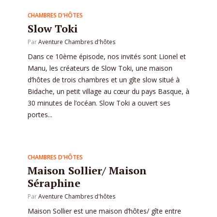
CHAMBRES D'HÔTES
Slow Toki
Par
Aventure Chambres d'hôtes
Dans ce 10ème épisode, nos invités sont Lionel et
Manu, les créateurs de Slow Toki, une maison
d’hôtes de trois chambres et un gîte slow situé à
Bidache, un petit village au cœur du pays Basque, à
30 minutes de l’océan. Slow Toki a ouvert ses
portes...
CHAMBRES D'HÔTES
Maison Sollier/ Maison
Séraphine
Par
Aventure Chambres d'hôtes
Maison Sollier est une maison d’hôtes/ gîte entre