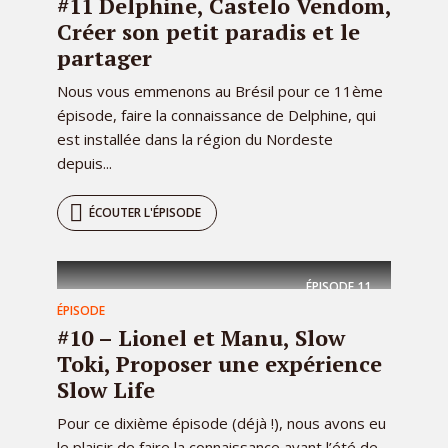
#11 Delphine, Castelo Vendom,
Créer son petit paradis et le
partager
Nous vous emmenons au Brésil pour ce 11ème
épisode, faire la connaissance de Delphine, qui
est installée dans la région du Nordeste
depuis...
ÉCOUTER L'ÉPISODE
ÉPISODE
11
ÉPISODE
#10 – Lionel et Manu, Slow
Toki, Proposer une expérience
Slow Life
Pour ce dixième épisode (déjà !), nous avons eu
le plaisir de faire la connaissance avant l’été de