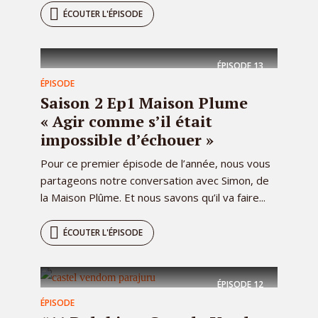
ÉCOUTER L'ÉPISODE
ÉPISODE
13
ÉPISODE
Saison 2 Ep1 Maison Plume
« Agir comme s’il était
impossible d’échouer »
Pour ce premier épisode de l’année, nous vous
partageons notre conversation avec Simon, de
la Maison Plûme. Et nous savons qu’il va faire...
ÉCOUTER L'ÉPISODE
ÉPISODE
12
ÉPISODE