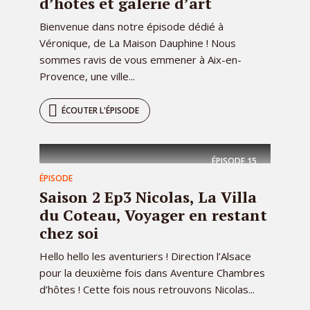
d’hôtes et galerie d’art
Bienvenue dans notre épisode dédié à
Véronique, de La Maison Dauphine ! Nous
sommes ravis de vous emmener à Aix-en-
Provence, une ville...
ÉCOUTER L'ÉPISODE
ÉPISODE
15
ÉPISODE
Saison 2 Ep3 Nicolas, La Villa
du Coteau, Voyager en restant
chez soi
Hello hello les aventuriers ! Direction l’Alsace
pour la deuxième fois dans Aventure Chambres
d’hôtes ! Cette fois nous retrouvons Nicolas...